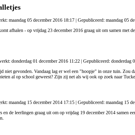
lletjes
werkt: maandag 05 december 2016 18:17
|
Gepubliceerd: maandag 05 d
 komt afhalen - op vrijdag 23 december 2016 graag uit om samen met de 
ewerkt: donderdag 01 december 2016 11:22
|
Gepubliceerd: donderdag 
tijd niet gevonden. Vandaag lag er wel een "hoopje" in onze tuin. Zou 
ieten al op school geweest? Zijn zij net als wij ook op zoek naar Tuck
werkt: maandag 15 december 2014 17:15
|
Gepubliceerd: maandag 15 d
 en de leerlingen graag uit om op vrijdag 19 december 2014 samen een t
n.