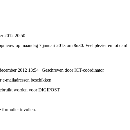
er 2012 20:50
n opnieuw op maandag 7 januari 2013 om 8u30. Veel plezier en tot dan!
 december 2012 13:54
|
Geschreven door ICT-coördinator
r e-mailadressen beschikken.
n gebruikt worden voor DIGIPOST.
 formulier invullen.