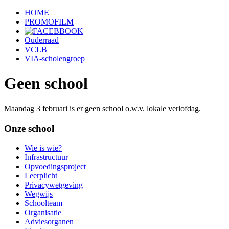
HOME
PROMOFILM
Ouderraad
VCLB
VIA-scholengroep
Geen school
Maandag 3 februari is er geen school o.w.v. lokale verlofdag.
Onze school
Wie is wie?
Infrastructuur
Opvoedingsproject
Leerplicht
Privacywetgeving
Wegwijs
Schoolteam
Organisatie
Adviesorganen