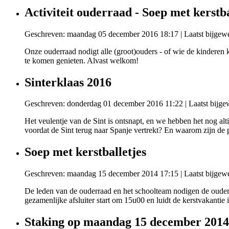
Activiteit ouderraad - Soep met kerstba
Geschreven: maandag 05 december 2016 18:17
|
Laatst bijge
Onze ouderraad nodigt alle (groot)ouders - of wie de kinderen
te komen genieten. Alvast welkom!
Sinterklaas 2016
Geschreven: donderdag 01 december 2016 11:22
|
Laatst bijg
Het veulentje van de Sint is ontsnapt, en we hebben het nog al
voordat de Sint terug naar Spanje vertrekt? En waarom zijn de p
Soep met kerstballetjes
Geschreven: maandag 15 december 2014 17:15
|
Laatst bijge
De leden van de ouderraad en het schoolteam nodigen de ouders
gezamenlijke afsluiter start om 15u00 en luidt de kerstvakantie i
Staking op maandag 15 december 2014