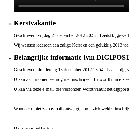
Kerstvakantie
Geschreven: vrijdag 21 december 2012 20:52
|
Laatst bijgewer
Wij wensen iedereen een zalige Kerst en een gelukkig 2013 toe.
Belangrijke informatie ivm DIGIPOS
Geschreven: donderdag 13 december 2012 13:54
|
Laatst bijg
U kan zich momenteel nog niet inschrijven. Er wordt immers ee
U kan via deze e-mail, die verzonden wordt vanuit het digipo
Wanneer u niet zo'n e-mail ontvangt, kan u zich weldra inschri
Dank voor het begrip.