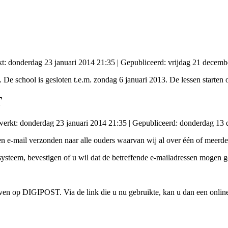
kt: donderdag 23 januari 2014 21:35
|
Gepubliceerd: vrijdag 21 decemb
 De school is gesloten t.e.m. zondag 6 januari 2013. De lessen starte
T
ewerkt: donderdag 23 januari 2014 21:35
|
Gepubliceerd: donderdag 13
n e-mail verzonden naar alle ouders waarvan wij al over één of meerde
stsysteem, bevestigen of u wil dat de betreffende e-mailadressen moge
jven op DIGIPOST. Via de link die u nu gebruikte, kan u dan een online