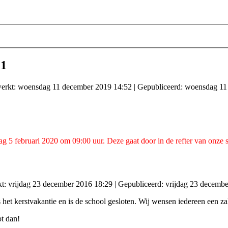
21
werkt: woensdag 11 december 2019 14:52
|
Gepubliceerd: woensdag 11
 5 februari 2020 om 09:00 uur. Deze gaat door in de refter van onze sc
kt: vrijdag 23 december 2016 18:29
|
Gepubliceerd: vrijdag 23 decemb
het kerstvakantie en is de school gesloten. Wij wensen iedereen een z
t dan!