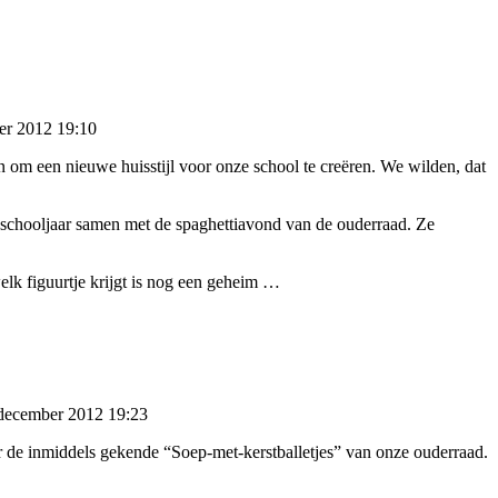
er 2012 19:10
 om een nieuwe huisstijl voor onze school te creëren. We wilden, dat
it schooljaar samen met de spaghettiavond van de ouderraad. Ze
elk figuurtje krijgt is nog een geheim …
 december 2012 19:23
de inmiddels gekende “Soep-met-kerstballetjes” van onze ouderraad.