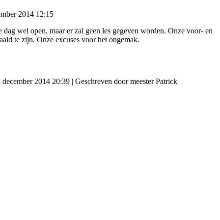
ember 2014 12:15
ie dag wel open, maar er zal geen les gegeven worden. Onze voor- en
aald te zijn. Onze excuses voor het ongemak.
3 december 2014 20:39
|
Geschreven door meester Patrick