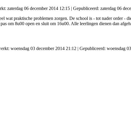
erkt: zaterdag 06 december 2014 12:15
|
Gepubliceerd: zaterdag 06 dec
l wat praktische problemen zorgen. De school is - tot nader order - d
 pas om 8u00 open en sluit om 16u00. Alle leerlingen dienen dan afgeh
ewerkt: woensdag 03 december 2014 21:12
|
Gepubliceerd: woensdag 0