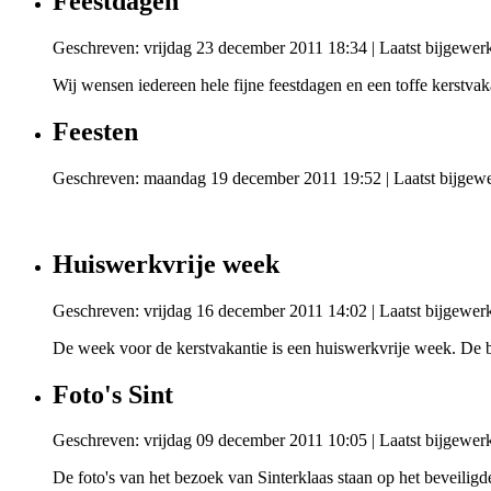
Feestdagen
Geschreven: vrijdag 23 december 2011 18:34
|
Laatst bijgewer
Wij wensen iedereen hele fijne feestdagen en een toffe kerstva
Feesten
Geschreven: maandag 19 december 2011 19:52
|
Laatst bijgew
Huiswerkvrije week
Geschreven: vrijdag 16 december 2011 14:02
|
Laatst bijgewer
De week voor de kerstvakantie is een huiswerkvrije week. De bo
Foto's Sint
Geschreven: vrijdag 09 december 2011 10:05
|
Laatst bijgewer
De foto's van het bezoek van Sinterklaas staan op het beveiligde