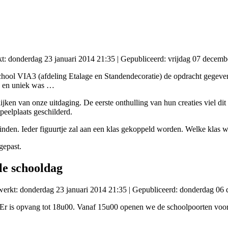
kt: donderdag 23 januari 2014 21:35
|
Gepubliceerd: vrijdag 07 decemb
chool VIA3 (afdeling Etalage en Standendecoratie) de opdracht gegeven
ijk en uniek was …
ijken van onze uitdaging. De eerste onthulling van hun creaties viel d
peelplaats geschilderd.
vinden. Ieder figuurtje zal aan een klas gekoppeld worden. Welke klas w
gepast.
le schooldag
ewerkt: donderdag 23 januari 2014 21:35
|
Gepubliceerd: donderdag 06
Er is opvang tot 18u00. Vanaf 15u00 openen we de schoolpoorten voor 