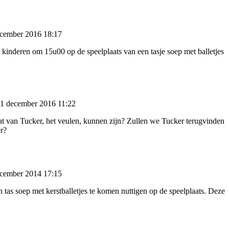
ecember 2016 18:17
kinderen om 15u00 op de speelplaats van een tasje soep met balletjes
01 december 2016 11:22
dat van Tucker, het veulen, kunnen zijn? Zullen we Tucker terugvinden
er?
ecember 2014 17:15
as soep met kerstballetjes te komen nuttigen op de speelplaats. Deze