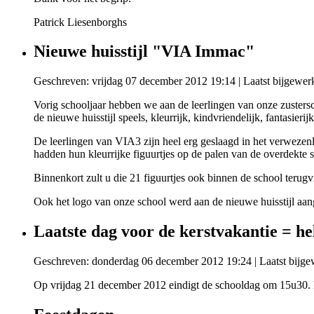
Patrick Liesenborghs
Nieuwe huisstijl "VIA Immac"
Geschreven: vrijdag 07 december 2012 19:14
|
Laatst bijgewer
Vorig schooljaar hebben we aan de leerlingen van onze zusters
de nieuwe huisstijl speels, kleurrijk, kindvriendelijk, fantasier
De leerlingen van VIA3 zijn heel erg geslaagd in het verwezenl
hadden hun kleurrijke figuurtjes op de palen van de overdekte s
Binnenkort zult u die 21 figuurtjes ook binnen de school terug
Ook het logo van onze school werd aan de nieuwe huisstijl aan
Laatste dag voor de kerstvakantie = he
Geschreven: donderdag 06 december 2012 19:24
|
Laatst bijg
Op vrijdag 21 december 2012 eindigt de schooldag om 15u30. 