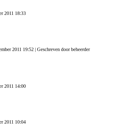
er 2011 18:33
ember 2011 19:52
|
Geschreven door beheerder
er 2011 14:00
er 2011 10:04