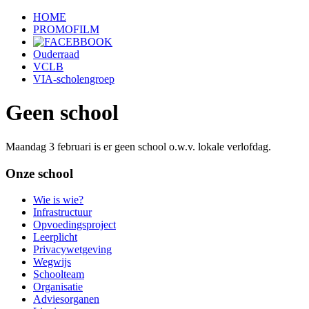
HOME
PROMOFILM
Ouderraad
VCLB
VIA-scholengroep
Geen school
Maandag 3 februari is er geen school o.w.v. lokale verlofdag.
Onze school
Wie is wie?
Infrastructuur
Opvoedingsproject
Leerplicht
Privacywetgeving
Wegwijs
Schoolteam
Organisatie
Adviesorganen