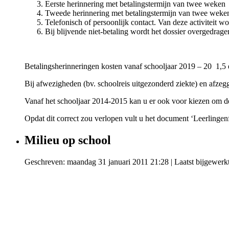
Eerste herinnering met betalingstermijn van twee weken
Tweede herinnering met betalingstermijn van twee weke
Telefonisch of persoonlijk contact. Van deze activiteit 
Bij blijvende niet-betaling wordt het dossier overgedra
Betalingsherinneringen kosten vanaf schooljaar 2019 – 20 1,5 
Bij afwezigheden (bv. schoolreis uitgezonderd ziekte) en afze
Vanaf het schooljaar 2014-2015 kan u er ook voor kiezen om d
Opdat dit correct zou verlopen vult u het document ‘Leerlingenfa
Milieu op school
Geschreven: maandag 31 januari 2011 21:28
|
Laatst bijgewerk