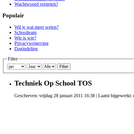
Wachtwoord vergeten?
Populair
Wil je wat meer weten?
Schoolteam
Wie is wie?
Privacywetgeving
Dagindeling
Filter
Filter
Techniek Op School TOS
Geschreven: vrijdag 28 januari 2011 16:38
|
Laatst bijgewerkt: