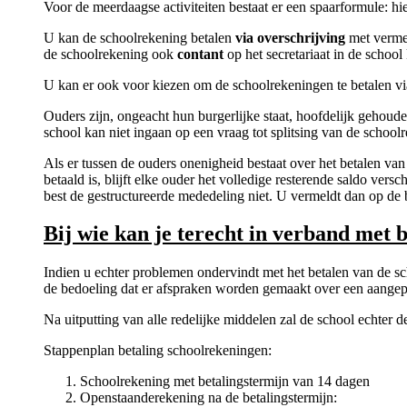
Voor de meerdaagse activiteiten bestaat er een spaarformule: h
U kan de schoolrekening betalen
via overschrijving
met vermel
de schoolrekening ook
contant
op het secretariaat in de schoo
U kan er ook voor kiezen om de schoolrekeningen te betalen v
Ouders zijn, ongeacht hun burgerlijke staat, hoofdelijk gehoud
school kan niet ingaan op een vraag tot splitsing van de school
Als er tussen de ouders onenigheid bestaat over het betalen van
betaald is, blijft elke ouder het volledige resterende saldo ve
best de gestructureerde mededeling niet. U vermeldt dan op de 
Bij wie kan je terecht in verband met 
Indien u echter problemen ondervindt met het betalen van de s
de bedoeling dat er afspraken worden gemaakt over een aangepa
Na uitputting van alle redelijke middelen zal de school echter
Stappenplan betaling schoolrekeningen:
Schoolrekening met betalingstermijn van 14 dagen
Openstaanderekening na de betalingstermijn: