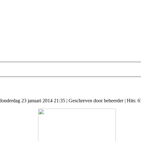
 donderdag 23 januari 2014 21:35
|
Geschreven door beheerder
| Hits: 