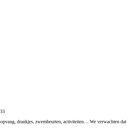
633
 opvang, drankjes, zwembeurten, activiteiten… We verwachten dat