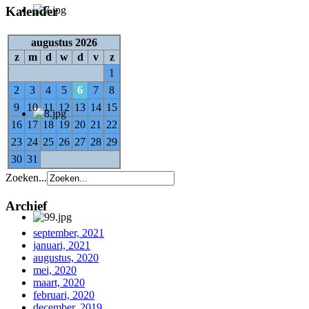
Kalender
augustus 2026
z
m
d
w
d
v
z
1
2
3
4
5
6
7
8
9
10
11
12
13
14
15
16
17
18
19
20
21
22
23
24
25
26
27
28
29
30
31
Zoeken...
Archief
september, 2021
januari, 2021
augustus, 2020
mei, 2020
maart, 2020
februari, 2020
december, 2019