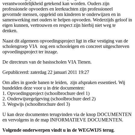
verantwoordelijkheid getekend kan worden. Ouders zijn
professionele opvoeders en leerkrachten zijn professioneel
gevormde mensen, opgeleid om kinderen te onderwijzen en in
samenwerking met ouders te helpen opvoeden. Wederzijds geloof in
eigen kunnen, vertrouwen en respect zijn hierbij niet weg te
denken.
Naast dit algemeen opvoedingsproject ligt in elke vestiging van de
scholengroep VIA nog een schooleigen en concreet uitgeschreven
opvoedingsproject ter inzage.
De directeurs van de basisscholen VIA Tienen.
Gepubliceerd: zaterdag 22 januari 2011 19:27
Om alles in goede banen te leiden, zijn afspraken essentieel. Wij
bundelden deze voor u in drie documenten:
1. Opvoedingsproject (schoolbrochure deel 1)
2. Onderwijsregelgeving (schoolbrochure deel 2)
3. Wegwijs (schoolbrochure deel 3)
U kan deze documenten terugvinden via de knop DOCUMENTEN
en vervolgens in de map INFORMATIEVE DOCUMENTEN.
Volgende onderwerpen vindt u in de WEGWIJS terug
.