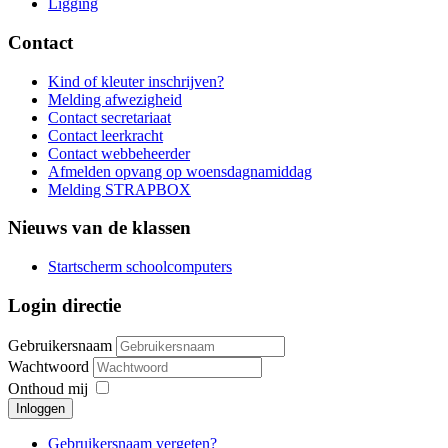
Ligging
Contact
Kind of kleuter inschrijven?
Melding afwezigheid
Contact secretariaat
Contact leerkracht
Contact webbeheerder
Afmelden opvang op woensdagnamiddag
Melding STRAPBOX
Nieuws van de klassen
Startscherm schoolcomputers
Login directie
Gebruikersnaam
Wachtwoord
Onthoud mij
Inloggen
Gebruikersnaam vergeten?