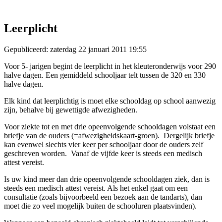
Leerplicht
Gepubliceerd: zaterdag 22 januari 2011 19:55
Voor 5- jarigen begint de leerplicht in het kleuteronderwijs voor 290
halve dagen. Een gemiddeld schooljaar telt tussen de 320 en 330
halve dagen.
Elk kind dat leerplichtig is moet elke schooldag op school aanwezig
zijn, behalve bij gewettigde afwezigheden.
Voor ziekte tot en met drie opeenvolgende schooldagen volstaat een
briefje van de ouders (=afwezigheidskaart-groen). Dergelijk briefje
kan evenwel slechts vier keer per schooljaar door de ouders zelf
geschreven worden. Vanaf de vijfde keer is steeds een medisch
attest vereist.
Is uw kind meer dan drie opeenvolgende schooldagen ziek, dan is
steeds een medisch attest vereist. Als het enkel gaat om een
consultatie (zoals bijvoorbeeld een bezoek aan de tandarts), dan
moet die zo veel mogelijk buiten de schooluren plaatsvinden).