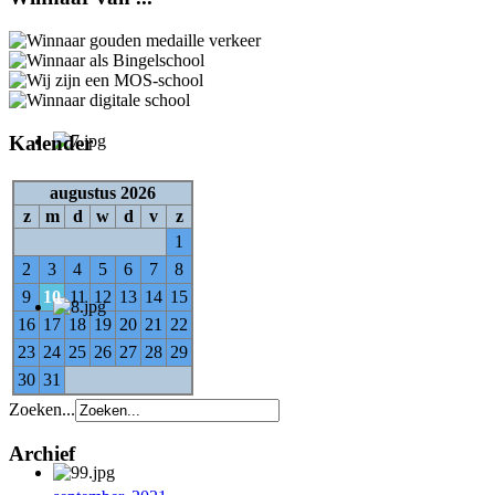
Kalender
augustus 2026
z
m
d
w
d
v
z
1
2
3
4
5
6
7
8
9
10
11
12
13
14
15
16
17
18
19
20
21
22
23
24
25
26
27
28
29
30
31
Zoeken...
Archief