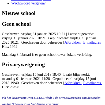
Wachtwoord vergeten?
Nieuws school
Geen school
Geschreven: vrijdag 31 januari 2025 10:21
|
Laatst bijgewerkt:
vrijdag 31 januari 2025 10:21
|
Gepubliceerd: vrijdag 31 januari
2025 10:21
|
Geschreven door beheerder
|
Afdrukken
|
E-mailadres
|
Hits: 1952
Maandag 3 februari is er geen school o.w.v. lokale verlofdag.
Privacywetgeving
Geschreven: vrijdag 15 juni 2018 19:40
|
Laatst bijgewerkt:
maandag 01 februari 2021 11:28
|
Gepubliceerd: vrijdag 15 juni
2018 19:40
|
Geschreven door beheerder
|
Afdrukken
|
E-mailadres
|
Hits: 28498
Via het keuzemenu
ONZE SCHOOL
vindt u de
privacywetgeving
van de scholen
van het Schoolbestuur Sint-Paulus vzw terug.