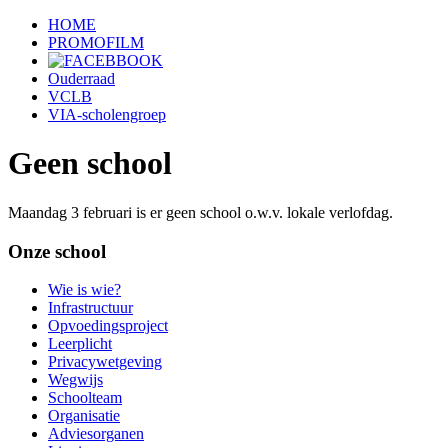
HOME
PROMOFILM
Ouderraad
VCLB
VIA-scholengroep
Geen school
Maandag 3 februari is er geen school o.w.v. lokale verlofdag.
Onze school
Wie is wie?
Infrastructuur
Opvoedingsproject
Leerplicht
Privacywetgeving
Wegwijs
Schoolteam
Organisatie
Adviesorganen