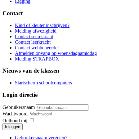
Ligging
Contact
Kind of kleuter inschrijven?
Melding afwezigheid
Contact secretariaat
Contact leerkracht
Contact webbeheerder
Afmelden opvang op woensdagnamiddag
Melding STRAPBOX
Nieuws van de klassen
Startscherm schoolcomputers
Login directie
Gebruikersnaam
Wachtwoord
Onthoud mij
Inloggen
Gebruikersnaam vergeten?