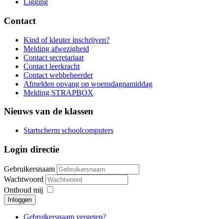
Ligging
Contact
Kind of kleuter inschrijven?
Melding afwezigheid
Contact secretariaat
Contact leerkracht
Contact webbeheerder
Afmelden opvang op woensdagnamiddag
Melding STRAPBOX
Nieuws van de klassen
Startscherm schoolcomputers
Login directie
Gebruikersnaam
Wachtwoord
Onthoud mij
Inloggen
Gebruikersnaam vergeten?