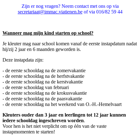
Zijn er nog vragen? Neem contact met ons op via
secretariaat@immac.viatienen.be
of via 016/82 59 44
Wanneer mag mijn kind starten op school?
Je kleuter mag naar school komen vanaf de eerste instapdatum nadat
hij/zij 2 jaar en 6 maanden geworden is.
Deze instapdata zijn:
- de eerste schooldag na de zomervakantie
- de eerste schooldag na de herfstvakantie
- de eerste schooldag na de kerstvakantie
- de eerste schooldag van februari
- de eerste schooldag na de krokusvakantie
- de eerste schooldag na de paasvakantie
- de eerste schooldag na het weekend van O.-H.-Hemelvaart
Kleuters ouder dan 3 jaar en leerlingen tot 12 jaar kunnen
iedere schooldag ingeschreven worden
.
Voor hen is het niet verplicht om op één van de vaste
instapmomenten te starten!