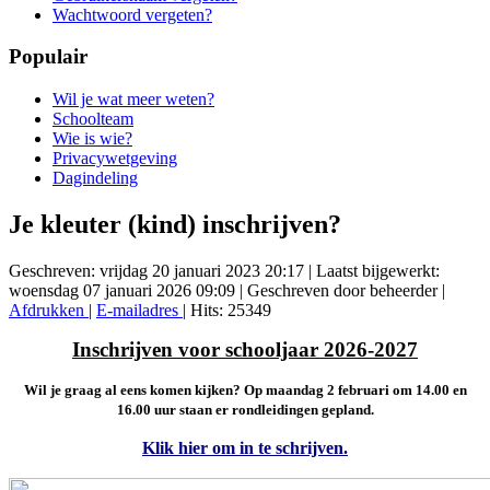
Wachtwoord vergeten?
Populair
Wil je wat meer weten?
Schoolteam
Wie is wie?
Privacywetgeving
Dagindeling
Je kleuter (kind) inschrijven?
Geschreven: vrijdag 20 januari 2023 20:17
|
Laatst bijgewerkt:
woensdag 07 januari 2026 09:09
|
Geschreven door beheerder
|
Afdrukken
|
E-mailadres
| Hits: 25349
Inschrijven voor schooljaar 2026-2027
Wil je graag al eens komen kijken? Op maandag 2 februari om 14.00 en
16.00 uur staan er rondleidingen gepland.
Klik hier om in te schrijven.