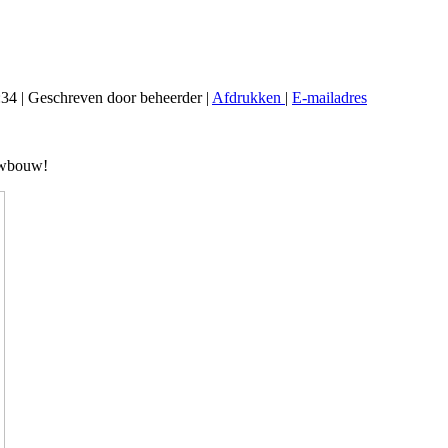
:34
|
Geschreven door beheerder
|
Afdrukken
|
E-mailadres
euwbouw!