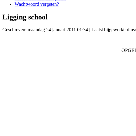
Wachtwoord vergeten?
Ligging school
Geschreven: maandag 24 januari 2011 01:34
|
Laatst bijgewerkt: din
OPGELET