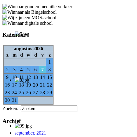
Kalender
augustus 2026
z
m
d
w
d
v
z
1
2
3
4
5
6
7
8
9
10
11
12
13
14
15
16
17
18
19
20
21
22
23
24
25
26
27
28
29
30
31
Zoeken...
Archief
september, 2021