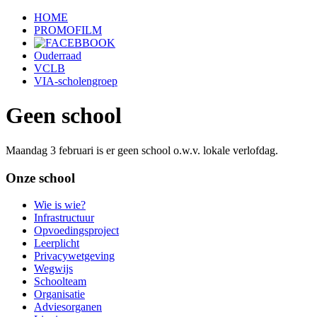
HOME
PROMOFILM
Ouderraad
VCLB
VIA-scholengroep
Geen school
Maandag 3 februari is er geen school o.w.v. lokale verlofdag.
Onze school
Wie is wie?
Infrastructuur
Opvoedingsproject
Leerplicht
Privacywetgeving
Wegwijs
Schoolteam
Organisatie
Adviesorganen