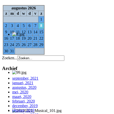
augustus 2026
z
m
d
w
d
v
z
1
2
3
4
5
6
7
8
9
10
11
12
13
14
15
16
17
18
19
20
21
22
23
24
25
26
27
28
29
30
31
Zoeken...
Archief
september, 2021
januari, 2021
augustus, 2020
mei, 2020
maart, 2020
februari, 2020
december, 2019
oktober, 2019