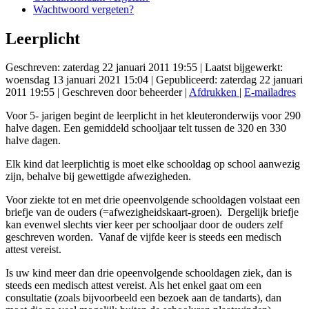
Wachtwoord vergeten?
Leerplicht
Geschreven: zaterdag 22 januari 2011 19:55
|
Laatst bijgewerkt:
woensdag 13 januari 2021 15:04
|
Gepubliceerd: zaterdag 22 januari
2011 19:55
|
Geschreven door beheerder
|
Afdrukken
|
E-mailadres
Voor 5- jarigen begint de leerplicht in het kleuteronderwijs voor 290
halve dagen. Een gemiddeld schooljaar telt tussen de 320 en 330
halve dagen.
Elk kind dat leerplichtig is moet elke schooldag op school aanwezig
zijn, behalve bij gewettigde afwezigheden.
Voor ziekte tot en met drie opeenvolgende schooldagen volstaat een
briefje van de ouders (=afwezigheidskaart-groen). Dergelijk briefje
kan evenwel slechts vier keer per schooljaar door de ouders zelf
geschreven worden. Vanaf de vijfde keer is steeds een medisch
attest vereist.
Is uw kind meer dan drie opeenvolgende schooldagen ziek, dan is
steeds een medisch attest vereist. Als het enkel gaat om een
consultatie (zoals bijvoorbeeld een bezoek aan de tandarts), dan