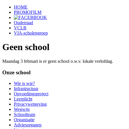
HOME
PROMOFILM
Ouderraad
VCLB
VIA-scholengroep
Geen school
Maandag 3 februari is er geen school o.w.v. lokale verlofdag.
Onze school
Wie is wie?
Infrastructuur
Opvoedingsproject
Leerplicht
Privacywetgeving
Wegwijs
Schoolteam
Organisatie
Adviesorganen