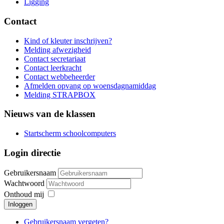
Ligging
Contact
Kind of kleuter inschrijven?
Melding afwezigheid
Contact secretariaat
Contact leerkracht
Contact webbeheerder
Afmelden opvang op woensdagnamiddag
Melding STRAPBOX
Nieuws van de klassen
Startscherm schoolcomputers
Login directie
Gebruikersnaam
Wachtwoord
Onthoud mij
Inloggen
Gebruikersnaam vergeten?