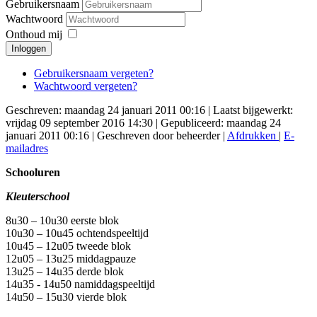
Gebruikersnaam
Wachtwoord
Onthoud mij
Inloggen
Gebruikersnaam vergeten?
Wachtwoord vergeten?
Geschreven: maandag 24 januari 2011 00:16
|
Laatst bijgewerkt:
vrijdag 09 september 2016 14:30
|
Gepubliceerd: maandag 24
januari 2011 00:16
|
Geschreven door beheerder
|
Afdrukken
|
E-
mailadres
Schooluren
Kleuterschool
8u30 – 10u30 eerste blok
10u30 – 10u45 ochtendspeeltijd
10u45 – 12u05 tweede blok
12u05 – 13u25 middagpauze
13u25 – 14u35 derde blok
14u35 - 14u50 namiddagspeeltijd
14u50 – 15u30 vierde blok