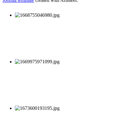
Joomla template
created with Artisteer.