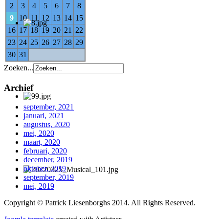
2
3
4
5
6
7
8
9
10
11
12
13
14
15
16
17
18
19
20
21
22
23
24
25
26
27
28
29
30
31
Zoeken...
Archief
september, 2021
januari, 2021
augustus, 2020
mei, 2020
maart, 2020
februari, 2020
december, 2019
oktober, 2019
september, 2019
mei, 2019
Copyright © Patrick Liesenborghs 2014. All Rights Reserved.