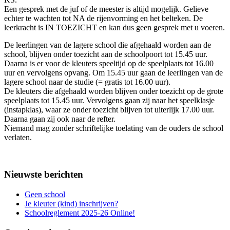
Een gesprek met de juf of de meester is altijd mogelijk. Gelieve
echter te wachten tot NA de rijenvorming en het belteken. De
leerkracht is IN TOEZICHT en kan dus geen gesprek met u voeren.
De leerlingen van de lagere school die afgehaald worden aan de
school, blijven onder toezicht aan de schoolpoort tot 15.45 uur.
Daarna is er voor de kleuters speeltijd op de speelplaats tot 16.00
uur en vervolgens opvang. Om 15.45 uur gaan de leerlingen van de
lagere school naar de studie (= gratis tot 16.00 uur).
De kleuters die afgehaald worden blijven onder toezicht op de grote
speelplaats tot 15.45 uur. Vervolgens gaan zij naar het speelklasje
(instapklas), waar ze onder toezicht blijven tot uiterlijk 17.00 uur.
Daarna gaan zij ook naar de refter.
Niemand mag zonder schriftelijke toelating van de ouders de school
verlaten.
Nieuwste berichten
Geen school
Je kleuter (kind) inschrijven?
Schoolreglement 2025-26 Online!