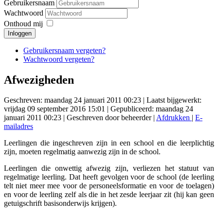
Gebruikersnaam
Wachtwoord
Onthoud mij
Inloggen
Gebruikersnaam vergeten?
Wachtwoord vergeten?
Afwezigheden
Geschreven: maandag 24 januari 2011 00:23
|
Laatst bijgewerkt:
vrijdag 09 september 2016 15:01
|
Gepubliceerd: maandag 24
januari 2011 00:23
|
Geschreven door beheerder
|
Afdrukken
|
E-
mailadres
Leerlingen die ingeschreven zijn in een school en die leerplichtig
zijn, moeten regelmatig aanwezig zijn in de school.
Leerlingen die onwettig afwezig zijn, verliezen het statuut van
regelmatige leerling. Dat heeft gevolgen voor de school (de leerling
telt niet meer mee voor de personeelsformatie en voor de toelagen)
en voor de leerling zelf als die in het zesde leerjaar zit (hij kan geen
getuigschrift basisonderwijs krijgen).