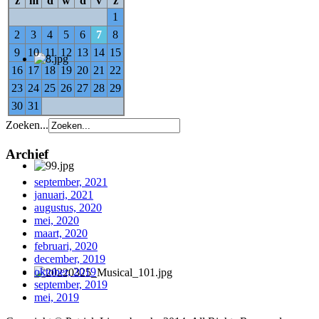
z
m
d
w
d
v
z
1
2
3
4
5
6
7
8
9
10
11
12
13
14
15
16
17
18
19
20
21
22
23
24
25
26
27
28
29
30
31
Zoeken...
Archief
september, 2021
januari, 2021
augustus, 2020
mei, 2020
maart, 2020
februari, 2020
december, 2019
oktober, 2019
september, 2019
mei, 2019