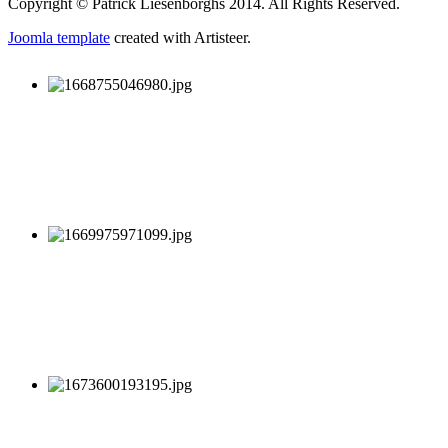
Copyright © Patrick Liesenborghs 2014. All Rights Reserved.
Joomla template
created with Artisteer.