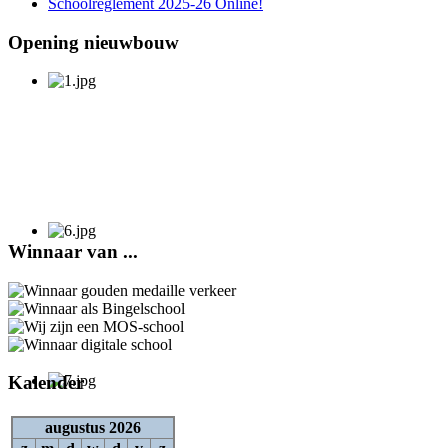
Schoolreglement 2025-26 Online!
Opening nieuwbouw
Winnaar van ...
Kalender
augustus 2026