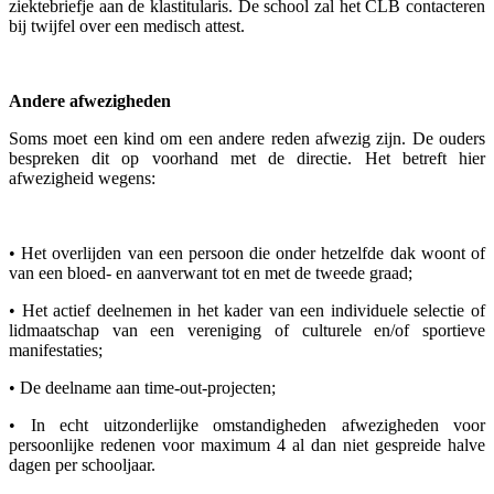
ziektebriefje aan de klastitularis. De school zal het CLB contacteren
bij twijfel over een medisch attest.
Andere afwezigheden
Soms moet een kind om een andere reden afwezig zijn. De ouders
bespreken dit op voorhand met de directie. Het betreft hier
afwezigheid wegens:
• Het overlijden van een persoon die onder hetzelfde dak woont of
van een bloed- en aanverwant tot en met de tweede graad;
• Het actief deelnemen in het kader van een individuele selectie of
lidmaatschap van een vereniging of culturele en/of sportieve
manifestaties;
• De deelname aan time-out-projecten;
• In echt uitzonderlijke omstandigheden afwezigheden voor
persoonlijke redenen voor maximum 4 al dan niet gespreide halve
dagen per schooljaar.