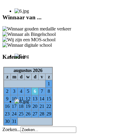
Winnaar van ...
Kalender
augustus 2026
z
m
d
w
d
v
z
1
2
3
4
5
6
7
8
9
10
11
12
13
14
15
16
17
18
19
20
21
22
23
24
25
26
27
28
29
30
31
Zoeken...