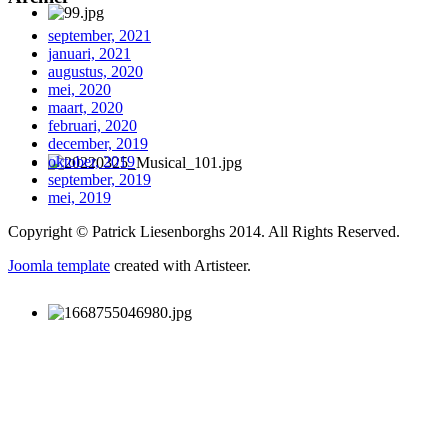
september, 2021
januari, 2021
augustus, 2020
mei, 2020
maart, 2020
februari, 2020
december, 2019
oktober, 2019
september, 2019
mei, 2019
Copyright © Patrick Liesenborghs 2014. All Rights Reserved.
Joomla template
created with Artisteer.