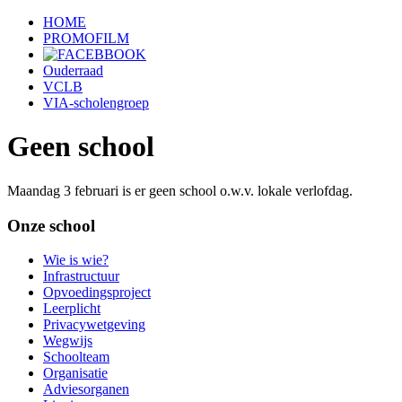
HOME
PROMOFILM
Ouderraad
VCLB
VIA-scholengroep
Geen school
Maandag 3 februari is er geen school o.w.v. lokale verlofdag.
Onze school
Wie is wie?
Infrastructuur
Opvoedingsproject
Leerplicht
Privacywetgeving
Wegwijs
Schoolteam
Organisatie
Adviesorganen