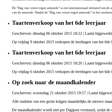
De "Dag van verzet tegen armoede" is een internationaal initiatief om d
van de armoede. Omdat de "Dag van verzet tegen armoede" in het weekend 
Taartenverkoop van het 6de leerjaar
Geschreven: dinsdag 06 oktober 2015 18:22
|
Laatst bijgewerk
Op vrijdag 9 oktober 2015 verkopen de leerlingen van het 6de l
Taartenverkoop van het 6de leerjaar
Geschreven: dinsdag 06 oktober 2015 18:20
|
Laatst bijgewerk
Op vrijdag 6 oktober 2015 verkopen de leerlingen van het 6de l
Op zoek naar de maandkalender
Geschreven: woensdag 21 oktober 2015 19:57
|
Laatst bijgewe
Alle oudsten van een gezin krijgen maandelijks de nieuwe maan
De maandkalender wordt niet per Digipost verstuurd, zodat de 