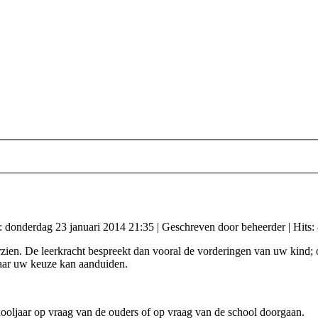
t: donderdag 23 januari 2014 21:35
|
Geschreven door beheerder
| Hits:
ien. De leerkracht bespreekt dan vooral de vorderingen van uw kind; 
 naar uw keuze kan aanduiden.
ooljaar op vraag van de ouders of op vraag van de school doorgaan.