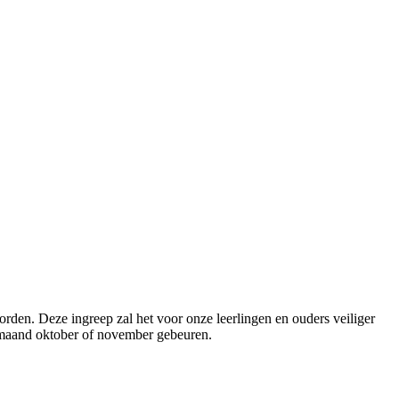
den. Deze ingreep zal het voor onze leerlingen en ouders veiliger
e maand oktober of november gebeuren.