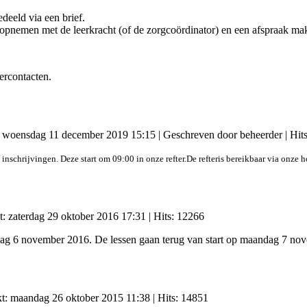
eeld via een brief.
t opnemen met de leerkracht (of de zorgcoördinator) en een afspraak ma
ercontacten.
t: woensdag 11 december 2019 15:15
|
Geschreven door beheerder
| Hit
 inschrijvingen.
Deze start om 09:00 in onze refter.
De refter
is bereikbaar via onze 
t: zaterdag 29 oktober 2016 17:31
| Hits: 12266
ndag 6 november 2016. De lessen gaan terug van start op maandag 7 n
kt: maandag 26 oktober 2015 11:38
| Hits: 14851