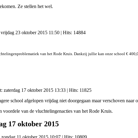
ekomen. Ze stellen het wel.
: vrijdag 23 oktober 2015 11:50
| Hits: 14884
chtelingenproblematiek van het Rode Kruis. Dankzij jullie kan onze school € 400,0
t: zaterdag 17 oktober 2015 13:33
| Hits: 11825
 lagere school afgelopen vrijdag niet doorgegaan maar verschoven naar
en voordele van de vluchtelingenacties van het Rode Kruis.
ag 17 oktober 2015
: zondag 11 oktober 2015 10:07
| Hits: 10809