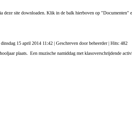
a deze site downloaden. Klik in de balk hierboven op "Documenten" en
: dinsdag 15 april 2014 11:42
|
Geschreven door beheerder
| Hits: 482
oljaar plaats. Een muzische namiddag met klasoverschrijdende activit