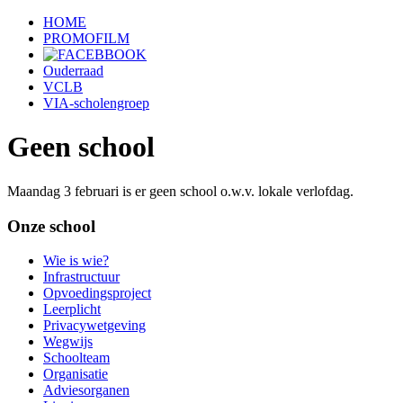
HOME
PROMOFILM
Ouderraad
VCLB
VIA-scholengroep
Geen school
Maandag 3 februari is er geen school o.w.v. lokale verlofdag.
Onze school
Wie is wie?
Infrastructuur
Opvoedingsproject
Leerplicht
Privacywetgeving
Wegwijs
Schoolteam
Organisatie
Adviesorganen