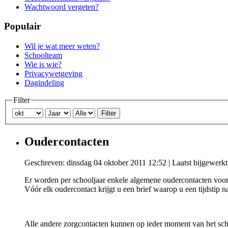
Wachtwoord vergeten?
Populair
Wil je wat meer weten?
Schoolteam
Wie is wie?
Privacywetgeving
Dagindeling
Filter
Filter
Oudercontacten
Geschreven: dinsdag 04 oktober 2011 12:52
|
Laatst bijgewerk
Er worden per schooljaar enkele algemene oudercontacten voorz
Vóór elk oudercontact krijgt u een brief waarop u een tijdstip
Alle andere zorgcontacten kunnen op ieder moment van het sch