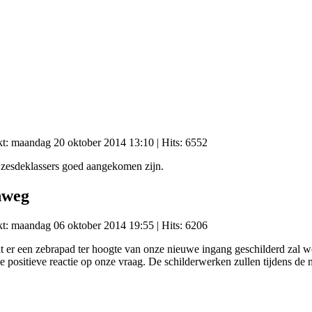
kt: maandag 20 oktober 2014 13:10
| Hits: 6552
 zesdeklassers goed aangekomen zijn.
nweg
kt: maandag 06 oktober 2014 19:55
| Hits: 6206
r een zebrapad ter hoogte van onze nieuwe ingang geschilderd zal wor
 positieve reactie op onze vraag. De schilderwerken zullen tijdens d