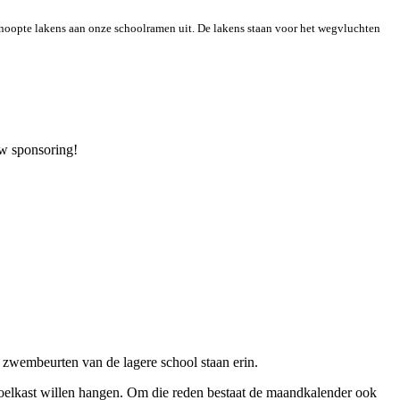
knoopte lakens aan onze schoolramen uit. De lakens staan voor het wegvluchten
uw sponsoring!
 zwembeurten van de lagere school staan erin.
koelkast willen hangen. Om die reden bestaat de maandkalender ook