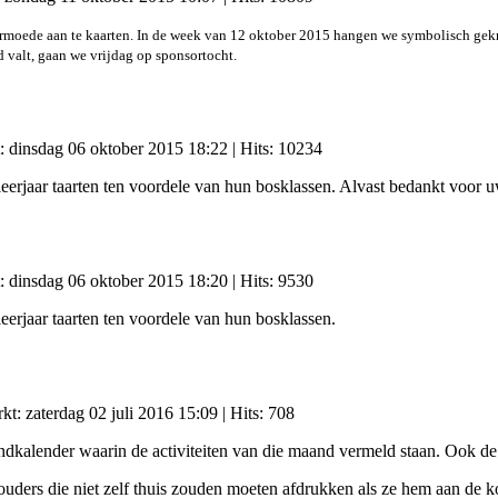
e armoede aan te kaarten. In de week van 12 oktober 2015 hangen we symbolisch ge
valt, gaan we vrijdag op sponsortocht.
t: dinsdag 06 oktober 2015 18:22
| Hits: 10234
eerjaar taarten ten voordele van hun bosklassen. Alvast bedankt voor 
t: dinsdag 06 oktober 2015 18:20
| Hits: 9530
eerjaar taarten ten voordele van hun bosklassen.
rkt: zaterdag 02 juli 2016 15:09
| Hits: 708
dkalender waarin de activiteiten van die maand vermeld staan. Ook de
ouders die niet zelf thuis zouden moeten afdrukken als ze hem aan de 