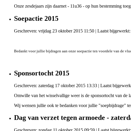
Onze zesdejaars zijn daarnet - 11u36 - op hun bestemming toeg
Soepactie 2015
Geschreven: vrijdag 23 oktober 2015 11:50
|
Laatst bijgewerkt
Bedankt voor jullie bijdragen aan onze soepactie ten voordele van de vlu
Sponsortocht 2015
Geschreven: zaterdag 17 oktober 2015 13:33
|
Laatst bijgewerk
Omwille van het wisselvallige weer is de sponsortocht van de
Wij wensen jullie ook te bedanken voor jullie "soepbijdrage" t
Dag van verzet tegen armoede - zaterd
Geschreven: zondag 11 oktober 2015 09:59
|
Laatst bijgewerkt