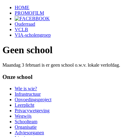
HOME
PROMOFILM
Ouderraad
VCLB
VIA-scholengroep
Geen school
Maandag 3 februari is er geen school o.w.v. lokale verlofdag.
Onze school
Wie is wie?
Infrastructuur
Opvoedingsproject
Leerplicht
Privacywetgeving
Wegwijs
Schoolteam
Organisatie
Adviesorganen