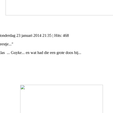
 donderdag 23 januari 2014 21:35
| Hits: 468
estje..."
las ... Guyke... en wat had die een grote doos bij...