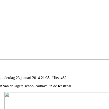
 donderdag 23 januari 2014 21:35
| Hits: 462
n van de lagere school carnaval in de feestzaal.