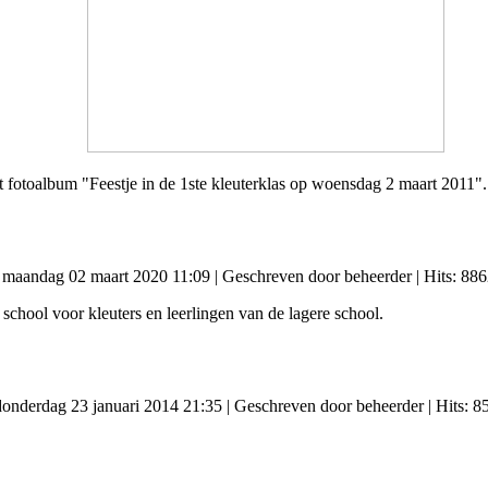
t fotoalbum "Feestje in de 1ste kleuterklas op woensdag 2 maart 2011".
: maandag 02 maart 2020 11:09
|
Geschreven door beheerder
| Hits: 88
school voor kleuters en leerlingen van de lagere school.
 donderdag 23 januari 2014 21:35
|
Geschreven door beheerder
| Hits: 8