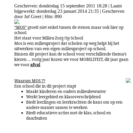
Geschreven: donderdag 15 september 2011 18:28
|
Laatst
bijgewerkt: donderdag 23 januari 2014 21:35
|
Geschreven
door Juf Greet
| Hits: 890
“MOS”
groeit niet enkel tussen de stenen maar ook hier op
school
Het staat voor Milieu Zorg Op School
Mos is een milieuproject dat scholen
op weg helpt bij het
uitwerken van een eigen milieuproject op school.
Binnen dit project kan de school voor verschillende thema’s
kiezen … vorig jaar kozen we voor MOBILITEIT, dit jaar gaan
we voor
afval
Waarom MOS ??
Een school die in dit project stapt
Maakt kinderen en ouders milieubewuster
Werkt leergebied
en klasoverschrijdend
Biedt leerlingen en leerkrachten de kans om op een
andere manier samen te werken
Biedt educatieve acties met de klas, school en
daarbuiten