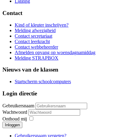
Ligging
Contact
Kind of kleuter inschrijven?
Melding afwezigheid
Contact secretariaat
Contact leerkracht
Contact webbeheerder
Afmelden opvang op woensdagnamiddag
Melding STRAPBOX
Nieuws van de klassen
Startscherm schoolcomputers
Login directie
Gebruikersnaam
Wachtwoord
Onthoud mij
Inloggen
Gebruikersnaam vergeten?