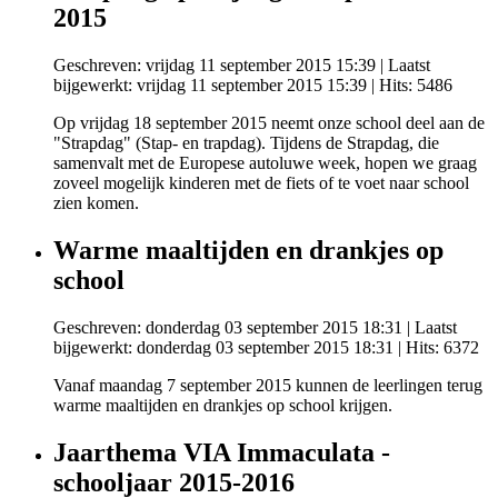
2015
Geschreven: vrijdag 11 september 2015 15:39
|
Laatst
bijgewerkt: vrijdag 11 september 2015 15:39
| Hits: 5486
Op vrijdag 18 september 2015 neemt onze school deel aan de
"Strapdag" (Stap- en trapdag). Tijdens de Strapdag, die
samenvalt met de Europese autoluwe week, hopen we graag
zoveel mogelijk kinderen met de fiets of te voet naar school
zien komen.
Warme maaltijden en drankjes op
school
Geschreven: donderdag 03 september 2015 18:31
|
Laatst
bijgewerkt: donderdag 03 september 2015 18:31
| Hits: 6372
Vanaf maandag 7 september 2015 kunnen de leerlingen terug
warme maaltijden en drankjes op school krijgen.
Jaarthema VIA Immaculata -
schooljaar 2015-2016