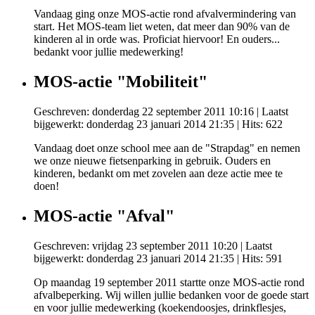
Vandaag ging onze MOS-actie rond afvalvermindering van
start. Het MOS-team liet weten, dat meer dan 90% van de
kinderen al in orde was. Proficiat hiervoor! En ouders...
bedankt voor jullie medewerking!
MOS-actie "Mobiliteit"
Geschreven: donderdag 22 september 2011 10:16
|
Laatst
bijgewerkt: donderdag 23 januari 2014 21:35
| Hits: 622
Vandaag doet onze school mee aan de "Strapdag" en nemen
we onze nieuwe fietsenparking in gebruik. Ouders en
kinderen, bedankt om met zovelen aan deze actie mee te
doen!
MOS-actie "Afval"
Geschreven: vrijdag 23 september 2011 10:20
|
Laatst
bijgewerkt: donderdag 23 januari 2014 21:35
| Hits: 591
Op maandag 19 september 2011 startte onze MOS-actie rond
afvalbeperking. Wij willen jullie bedanken voor de goede start
en voor jullie medewerking (koekendoosjes, drinkflesjes,