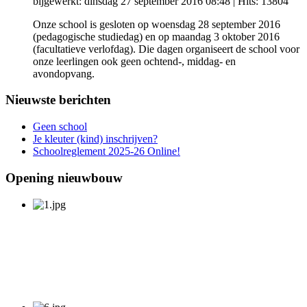
bijgewerkt: dinsdag 27 september 2016 08:48
| Hits: 13804
Onze school is gesloten op woensdag 28 september 2016
(pedagogische studiedag) en op maandag 3 oktober 2016
(facultatieve verlofdag). Die dagen organiseert de school voor
onze leerlingen ook geen ochtend-, middag- en
avondopvang.
Nieuwste berichten
Geen school
Je kleuter (kind) inschrijven?
Schoolreglement 2025-26 Online!
Opening nieuwbouw