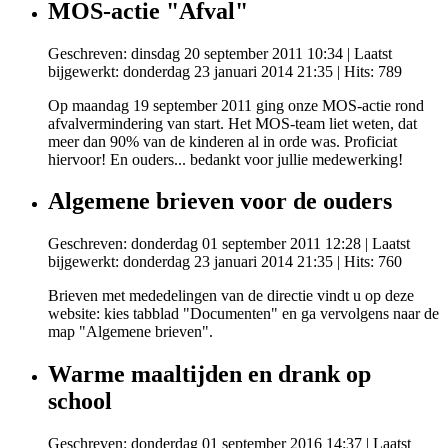
MOS-actie "Afval"
Geschreven: dinsdag 20 september 2011 10:34
|
Laatst
bijgewerkt: donderdag 23 januari 2014 21:35
| Hits: 789
Op maandag 19 september 2011 ging onze MOS-actie rond
afvalvermindering van start. Het MOS-team liet weten, dat
meer dan 90% van de kinderen al in orde was. Proficiat
hiervoor! En ouders... bedankt voor jullie medewerking!
Algemene brieven voor de ouders
Geschreven: donderdag 01 september 2011 12:28
|
Laatst
bijgewerkt: donderdag 23 januari 2014 21:35
| Hits: 760
Brieven met mededelingen van de directie vindt u op deze
website: kies tabblad "Documenten" en ga vervolgens naar de
map "Algemene brieven".
Warme maaltijden en drank op
school
Geschreven: donderdag 01 september 2016 14:37
|
Laatst