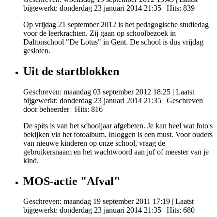
bijgewerkt: donderdag 23 januari 2014 21:35
| Hits: 839
Op vrijdag 21 september 2012 is het pedagogische studiedag
voor de leerkrachten. Zij gaan op schoolbezoek in
Daltonschool "De Lotus" in Gent. De school is dus vrijdag
gesloten.
Uit de startblokken
Geschreven: maandag 03 september 2012 18:25
|
Laatst
bijgewerkt: donderdag 23 januari 2014 21:35
|
Geschreven
door beheerder
| Hits: 816
De spits is van het schooljaar afgebeten. Je kan heel wat foto's
bekijken via het fotoalbum. Inloggen is een must. Voor ouders
van nieuwe kinderen op onze school, vraag de
gebruikersnaam en het wachtwoord aan juf of meester van je
kind.
MOS-actie "Afval"
Geschreven: maandag 19 september 2011 17:19
|
Laatst
bijgewerkt: donderdag 23 januari 2014 21:35
| Hits: 680