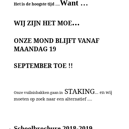
Want …
Het is de hoogste tijd ….
…
WIJ ZIJN HET MOE
ONZE MOND BLIJFT VANAF
MAANDAG 19
SEPTEMBER TOE
!!
STAKING
… en wij
Onze vuilnisbakken gaan in
moeten op zoek naar een alternatief ….
Schoolbrochure 2018-2019