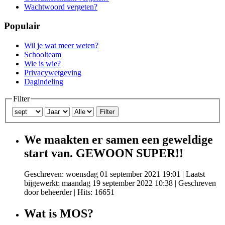
Wachtwoord vergeten?
Populair
Wil je wat meer weten?
Schoolteam
Wie is wie?
Privacywetgeving
Dagindeling
Filter
Filter
We maakten er samen een geweldige
start van. GEWOON SUPER!!
Geschreven: woensdag 01 september 2021 19:01
|
Laatst
bijgewerkt: maandag 19 september 2022 10:38
|
Geschreven
door beheerder
| Hits: 16651
Wat is MOS?