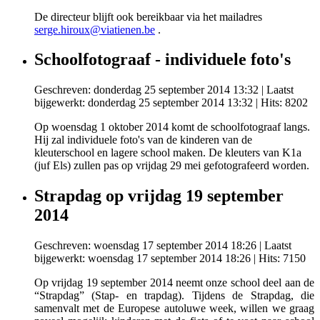
De directeur blijft ook bereikbaar via het mailadres
serge.hiroux@viatienen.be
.
Schoolfotograaf - individuele foto's
Geschreven: donderdag 25 september 2014 13:32
|
Laatst
bijgewerkt: donderdag 25 september 2014 13:32
| Hits: 8202
Op woensdag 1 oktober 2014 komt de schoolfotograaf langs.
Hij zal individuele foto's van de kinderen van de
kleuterschool en lagere school maken. De kleuters van K1a
(juf Els) zullen pas op vrijdag 29 mei gefotografeerd worden.
Strapdag op vrijdag 19 september
2014
Geschreven: woensdag 17 september 2014 18:26
|
Laatst
bijgewerkt: woensdag 17 september 2014 18:26
| Hits: 7150
Op vrijdag 19 september 2014 neemt onze school deel aan de
“Strapdag” (Stap- en trapdag). Tijdens de Strapdag, die
samenvalt met de Europese autoluwe week, willen we graag