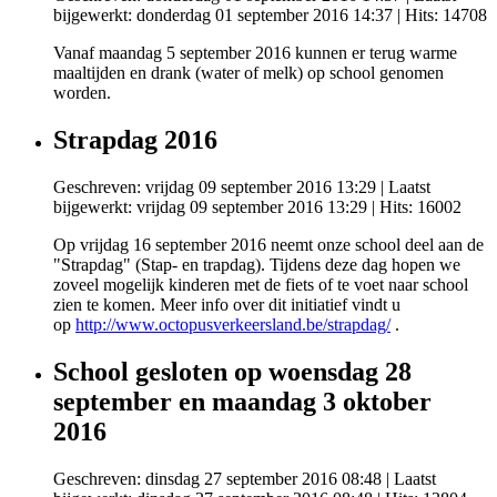
bijgewerkt: donderdag 01 september 2016 14:37
| Hits: 14708
Vanaf maandag 5 september 2016 kunnen er terug warme
maaltijden en drank (water of melk) op school genomen
worden.
Strapdag 2016
Geschreven: vrijdag 09 september 2016 13:29
|
Laatst
bijgewerkt: vrijdag 09 september 2016 13:29
| Hits: 16002
Op vrijdag 16 september 2016 neemt onze school deel aan de
"Strapdag" (Stap- en trapdag). Tijdens deze dag hopen we
zoveel mogelijk kinderen met de fiets of te voet naar school
zien te komen. Meer info over dit initiatief vindt u
op
http://www.octopusverkeersland.be/strapdag/
.
School gesloten op woensdag 28
september en maandag 3 oktober
2016
Geschreven: dinsdag 27 september 2016 08:48
|
Laatst