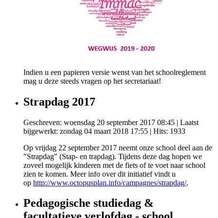
Indien u een papieren versie wenst van het schoolreglement
mag u deze steeds vragen op het secretariaat!
Strapdag 2017
Geschreven: woensdag 20 september 2017 08:45
|
Laatst
bijgewerkt: zondag 04 maart 2018 17:55
| Hits: 1933
Op vrijdag 22 september 2017 neemt onze school deel aan de
"Strapdag" (Stap- en trapdag). Tijdens deze dag hopen we
zoveel mogelijk kinderen met de fiets of te voet naar school
zien te komen. Meer info over dit initiatief vindt u
op
http://www.octopusplan.info/campagnes/strapdag/
.
Pedagogische studiedag &
facultatieve verlofdag - school