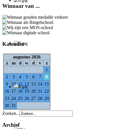
Winnaar van ...
Kalender
augustus 2026
z
m
d
w
d
v
z
1
2
3
4
5
6
7
8
9
10
11
12
13
14
15
16
17
18
19
20
21
22
23
24
25
26
27
28
29
30
31
Zoeken...
Archief