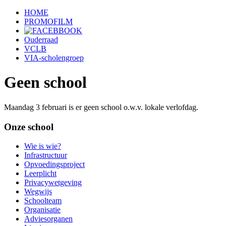
HOME
PROMOFILM
Ouderraad
VCLB
VIA-scholengroep
Geen school
Maandag 3 februari is er geen school o.w.v. lokale verlofdag.
Onze school
Wie is wie?
Infrastructuur
Opvoedingsproject
Leerplicht
Privacywetgeving
Wegwijs
Schoolteam
Organisatie
Adviesorganen