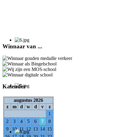
Winnaar van ...
Kalender
augustus 2026
z
m
d
w
d
v
z
1
2
3
4
5
6
7
8
9
10
11
12
13
14
15
16
17
18
19
20
21
22