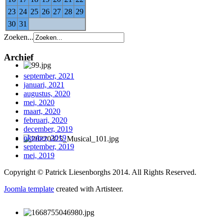
23
24
25
26
27
28
29
30
31
Zoeken...
Archief
september, 2021
januari, 2021
augustus, 2020
mei, 2020
maart, 2020
februari, 2020
december, 2019
oktober, 2019
september, 2019
mei, 2019
Copyright © Patrick Liesenborghs 2014. All Rights Reserved.
Joomla template
created with Artisteer.