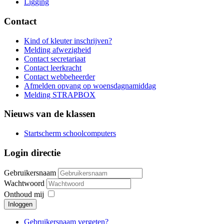
Ligging
Contact
Kind of kleuter inschrijven?
Melding afwezigheid
Contact secretariaat
Contact leerkracht
Contact webbeheerder
Afmelden opvang op woensdagnamiddag
Melding STRAPBOX
Nieuws van de klassen
Startscherm schoolcomputers
Login directie
Gebruikersnaam
Wachtwoord
Onthoud mij
Inloggen
Gebruikersnaam vergeten?