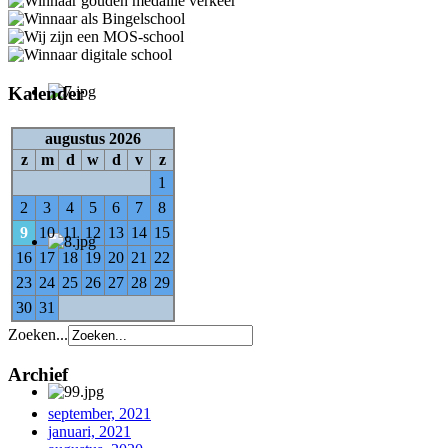
Kalender
augustus 2026
z
m
d
w
d
v
z
1
2
3
4
5
6
7
8
9
10
11
12
13
14
15
16
17
18
19
20
21
22
23
24
25
26
27
28
29
30
31
Zoeken...
Archief
september, 2021
januari, 2021