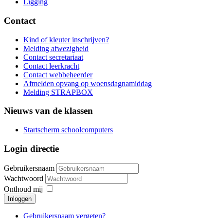
Ligging
Contact
Kind of kleuter inschrijven?
Melding afwezigheid
Contact secretariaat
Contact leerkracht
Contact webbeheerder
Afmelden opvang op woensdagnamiddag
Melding STRAPBOX
Nieuws van de klassen
Startscherm schoolcomputers
Login directie
Gebruikersnaam
Wachtwoord
Onthoud mij
Inloggen
Gebruikersnaam vergeten?