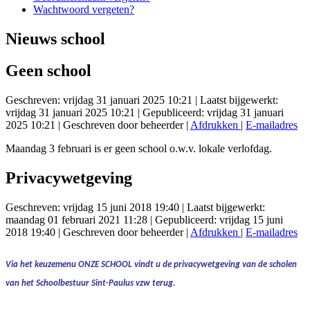
Wachtwoord vergeten?
Nieuws school
Geen school
Geschreven: vrijdag 31 januari 2025 10:21
|
Laatst bijgewerkt:
vrijdag 31 januari 2025 10:21
|
Gepubliceerd: vrijdag 31 januari
2025 10:21
|
Geschreven door beheerder
|
Afdrukken
|
E-mailadres
Maandag 3 februari is er geen school o.w.v. lokale verlofdag.
Privacywetgeving
Geschreven: vrijdag 15 juni 2018 19:40
|
Laatst bijgewerkt:
maandag 01 februari 2021 11:28
|
Gepubliceerd: vrijdag 15 juni
2018 19:40
|
Geschreven door beheerder
|
Afdrukken
|
E-mailadres
Via het keuzemenu
ONZE SCHOOL
vindt u de
privacywetgeving
van de scholen
van het Schoolbestuur Sint-Paulus vzw terug.