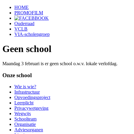
HOME
PROMOFILM
Ouderraad
VCLB
VIA-scholengroep
Geen school
Maandag 3 februari is er geen school o.w.v. lokale verlofdag.
Onze school
Wie is wie?
Infrastructuur
Opvoedingsproject
Leerplicht
Privacywetgeving
Wegwijs
Schoolteam
Organisatie
Adviesorganen