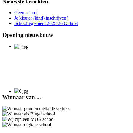
Nieuwste berichten
Geen school
Je kleuter (kind) inschrijven?
Schoolreglement 2025-26 Online!
Opening nieuwbouw
Winnaar van ...