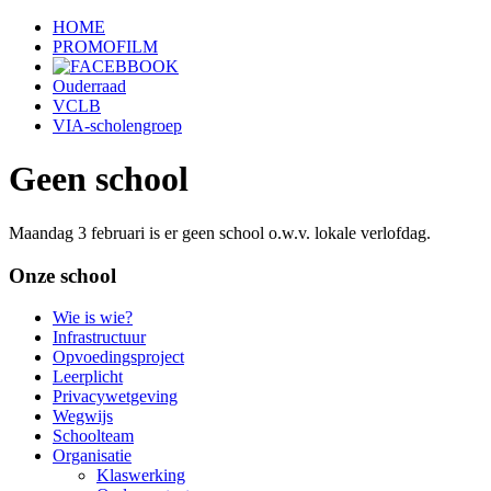
HOME
PROMOFILM
Ouderraad
VCLB
VIA-scholengroep
Geen school
Maandag 3 februari is er geen school o.w.v. lokale verlofdag.
Onze school
Wie is wie?
Infrastructuur
Opvoedingsproject
Leerplicht
Privacywetgeving
Wegwijs
Schoolteam
Organisatie
Klaswerking