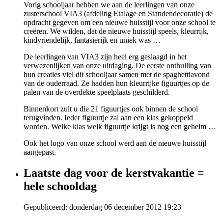
Vorig schooljaar hebben we aan de leerlingen van onze
zusterschool VIA3 (afdeling Etalage en Standendecoratie) de
opdracht gegeven om een nieuwe huisstijl voor onze school te
creëren. We wilden, dat de nieuwe huisstijl speels, kleurrijk,
kindvriendelijk, fantasierijk en uniek was …
De leerlingen van VIA3 zijn heel erg geslaagd in het
verwezenlijken van onze uitdaging. De eerste onthulling van
hun creaties viel dit schooljaar samen met de spaghettiavond
van de ouderraad. Ze hadden hun kleurrijke figuurtjes op de
palen van de overdekte speelplaats geschilderd.
Binnenkort zult u die 21 figuurtjes ook binnen de school
terugvinden. Ieder figuurtje zal aan een klas gekoppeld
worden. Welke klas welk figuurtje krijgt is nog een geheim …
Ook het logo van onze school werd aan de nieuwe huisstijl
aangepast.
Laatste dag voor de kerstvakantie =
hele schooldag
Gepubliceerd: donderdag 06 december 2012 19:23