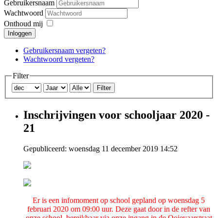
Gebruikersnaam
Wachtwoord
Onthoud mij
Inloggen
Gebruikersnaam vergeten?
Wachtwoord vergeten?
Filter
Filter
Inschrijvingen voor schooljaar 2020 -
21
Gepubliceerd: woensdag 11 december 2019 14:52
Er is een infomoment op school gepland op woensdag 5
februari 2020 om 09:00 uur. Deze gaat door in de refter van
onze school, bereikbaar via onze ingang in de Ooievaarstraat