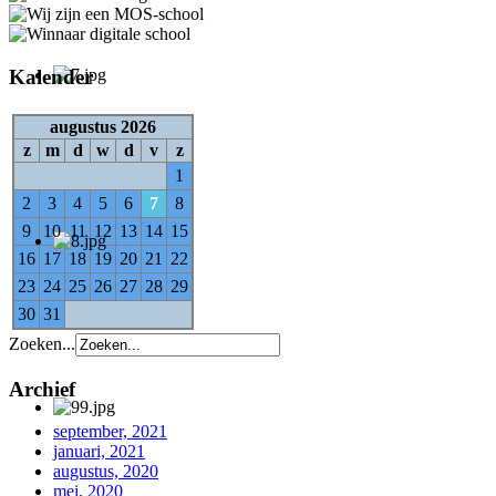
Kalender
augustus 2026
z
m
d
w
d
v
z
1
2
3
4
5
6
7
8
9
10
11
12
13
14
15
16
17
18
19
20
21
22
23
24
25
26
27
28
29
30
31
Zoeken...
Archief
september, 2021
januari, 2021
augustus, 2020
mei, 2020