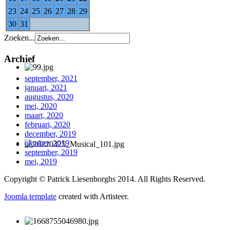
23
24
25
26
27
28
29
30
31
Zoeken...
Archief
september, 2021
januari, 2021
augustus, 2020
mei, 2020
maart, 2020
februari, 2020
december, 2019
oktober, 2019
september, 2019
mei, 2019
Copyright © Patrick Liesenborghs 2014. All Rights Reserved.
Joomla template
created with Artisteer.