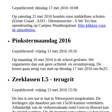
Gepubliceerd: dinsdag 17 mei 2016 10:08
Op zaterdag 21 mei 2016 houden onze middelbare scholen
(Eerste Graad - ASO - Dienstensector - S We Te) hun
opendeurdag op Campus Waaibergstraat.
Hier klikken voor
de uitnodiging.
Pinkstermaandag 2016
Gepubliceerd: vrijdag 13 mei 2016 19:16
Op maandag 16 mei 2016 is de school gesloten. We
organiseren dan ook geen ochtend- en avondopvang. De
lessen gaan terug van start op dinsdag 17 mei 2016 om 8u25.
Zeeklassen L5 - terugrit
Gepubliceerd: vrijdag 13 mei 2016 15:56
De bus is een uur te laat in Nieuwpoort toegekomen. De
leerlingen zijn daardoor pas om 15u30 kunnen vertrekken.
Afhankelijk van de verkeerssituatie rond Gent en Brussel kan
de reistijd variëren. Op dit moment verwachten we hen tussen