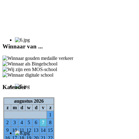
Winnaar van ...
Kalender
augustus 2026
z
m
d
w
d
v
z
1
2
3
4
5
6
7
8
9
10
11
12
13
14
15
16
17
18
19
20
21
22